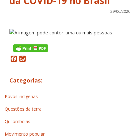
da COVID-19 no Brasil
29/06/2020
Facebook
WhatsApp
Categorias:
Povos indígenas
Questões da terra
Quilombolas
Movimento popular