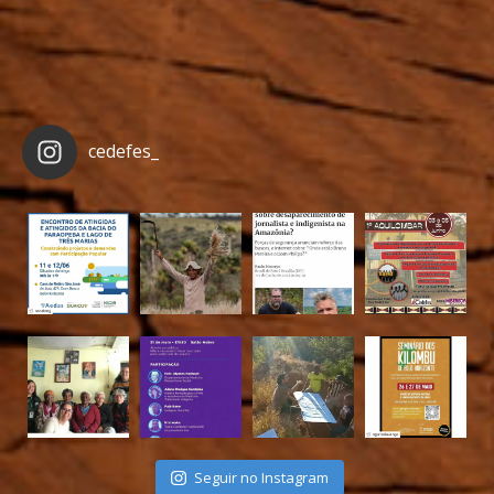
cedefes_
Seguir no Instagram