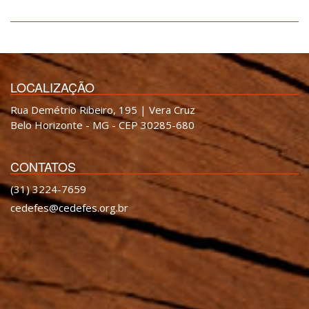
LOCALIZAÇÃO
Rua Demétrio Ribeiro, 195 | Vera Cruz
Belo Horizonte - MG - CEP 30285-680
CONTATOS
(31) 3224-7659
cedefes@cedefes.org.br