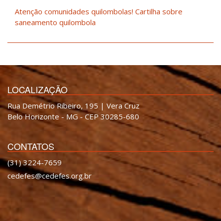
Atenção comunidades quilombolas! Cartilha sobre
saneamento quilombola
LOCALIZAÇÃO
Rua Demétrio Ribeiro, 195 | Vera Cruz
Belo Horizonte - MG - CEP 30285-680
CONTATOS
(31) 3224-7659
cedefes@cedefes.org.br