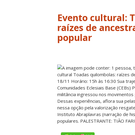
Evento cultural: 
raízes de ancest
popular