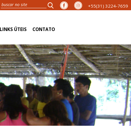
+55(31) 3224-7659
LINKS ÚTEIS
CONTATO