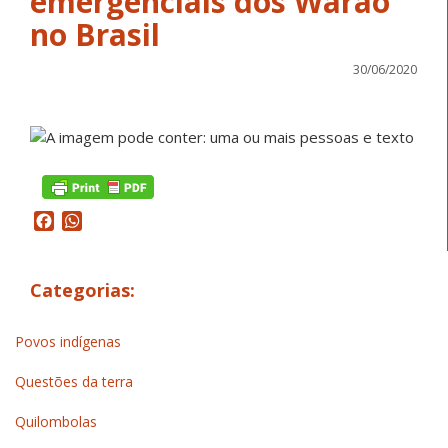
emergenciais dos Warao
no Brasil
30/06/2020
Facebook
WhatsApp
Categorias:
Povos indígenas
Questões da terra
Quilombolas