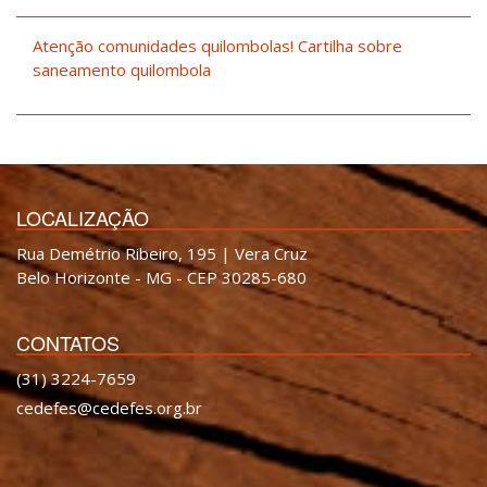
Atenção comunidades quilombolas! Cartilha sobre
saneamento quilombola
LOCALIZAÇÃO
Rua Demétrio Ribeiro, 195 | Vera Cruz
Belo Horizonte - MG - CEP 30285-680
CONTATOS
(31) 3224-7659
cedefes@cedefes.org.br