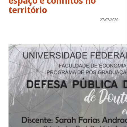
espaço e conflitos no
território
27/07/2020