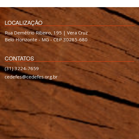
LOCALIZAÇÃO
Rua Demétrio Ribeiro, 195 | Vera Cruz
Belo Horizonte - MG - CEP 30285-680
CONTATOS
(31) 3224-7659
cedefes@cedefes.org.br