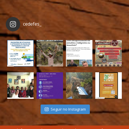
cedefes_
Seguir no Instagram