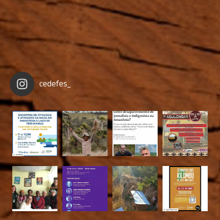
cedefes_