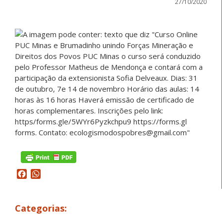
27/10/2020
Facebook
WhatsApp
Categorias: