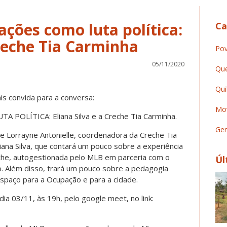
ções como luta política:
Ca
Creche Tia Carminha
Pov
05/11/2020
Que
Qui
s convida para a conversa:
Mov
OLÍTICA: Eliana Silva e a Creche Tia Carminha.
Ger
e Lorrayne Antonielle, coordenadora da Creche Tia
ana Silva, que contará um pouco sobre a experiência
che, autogestionada pelo MLB em parceria com o
Úl
. Além disso, trará um pouco sobre a pedagogia
spaço para a Ocupação e para a cidade.
dia 03/11, às 19h, pelo google meet, no link: