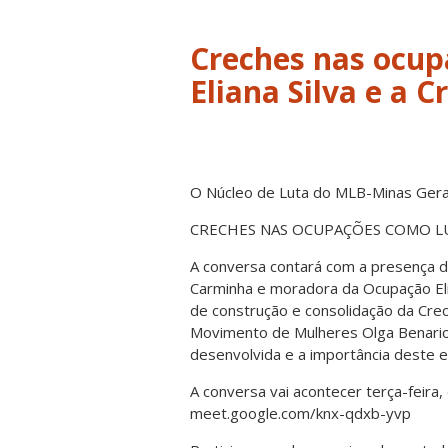
Creches nas ocupa
Eliana Silva e a 
O Núcleo de Luta do MLB-Minas Gerai
CRECHES NAS OCUPAÇÕES COMO LUTA P
A conversa contará com a presença d
Carminha e moradora da Ocupação Eli
de construção e consolidação da Cre
Movimento de Mulheres Olga Benario
desenvolvida e a importância deste e
A conversa vai acontecer terça-feira, 
meet.google.com/knx-qdxb-yvp