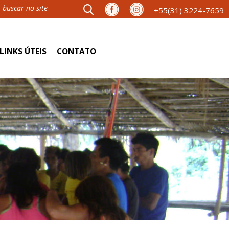
+55(31) 3224-7659
LINKS ÚTEIS
CONTATO