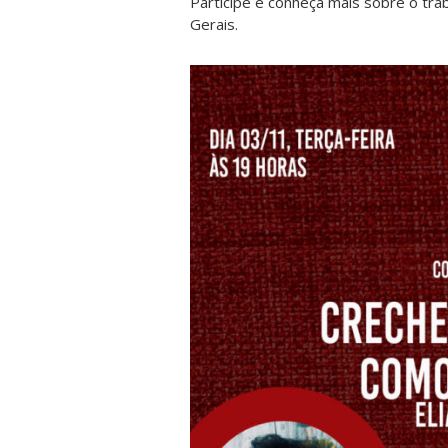
Participe e conheça mais sobre o tr
Gerais.