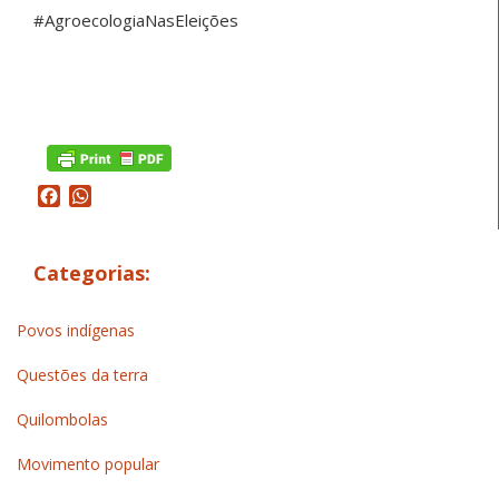
#AgroecologiaNasEleições
Facebook
WhatsApp
Categorias:
Povos indígenas
Questões da terra
Quilombolas
Movimento popular