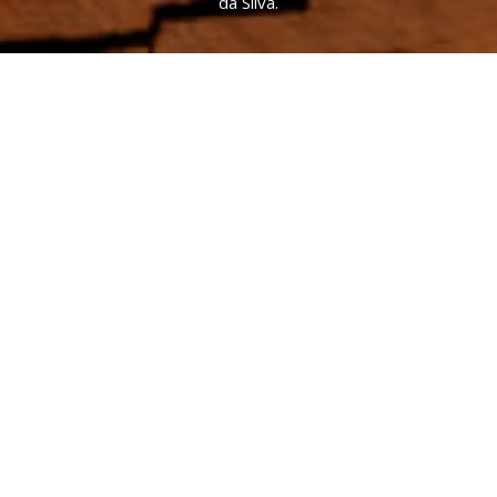
da Silva.