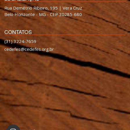
Rua Demétrio Ribeiro, 195 | Vera Cruz
Belo Horizonte - MG - CEP 30285-680
CONTATOS
(31) 3224-7659
cedefes@cedefes.org.br