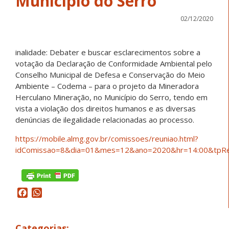
Município do Serro
02/12/2020
inalidade: Debater e buscar esclarecimentos sobre a
votação da Declaração de Conformidade Ambiental pelo
Conselho Municipal de Defesa e Conservação do Meio
Ambiente – Codema – para o projeto da Mineradora
Herculano Mineração, no Município do Serro, tendo em
vista a violação dos direitos humanos e as diversas
denúncias de ilegalidade relacionadas ao processo.
https://mobile.almg.gov.br/comissoes/reuniao.html?
idComissao=8&dia=01&mes=12&ano=2020&hr=14:00&tpRe
Facebook
WhatsApp
Categorias: