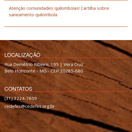
Atenção comunidades quilombolas! Cartilha sobre
saneamento quilombola
LOCALIZAÇÃO
Rua Demétrio Ribeiro, 195 | Vera Cruz
Belo Horizonte - MG - CEP 30285-680
CONTATOS
(31) 3224-7659
cedefes@cedefes.org.br