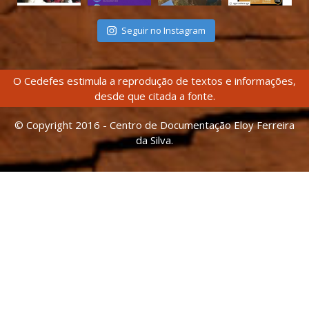
Seguir no Instagram
O Cedefes estimula a reprodução de textos e informações,
desde que citada a fonte.
© Copyright 2016 - Centro de Documentação Eloy Ferreira
da Silva.