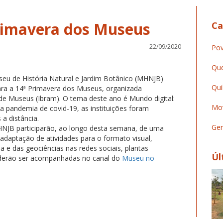
Primavera dos Museus
Ca
22/09/2020
Pov
Que
eu de História Natural e Jardim Botânico (MHNJB)
Qui
ra a 14ª Primavera dos Museus, organizada
o de Museus (Ibram). O tema deste ano é Mundo digital:
Mov
pandemia de covid-19, as instituições foram
 a distância.
Ger
MHNJB participarão, ao longo desta semana, de uma
adaptação de atividades para o formato visual,
a e das geociências nas redes sociais, plantas
Úl
 poderão ser acompanhadas no canal do
Museu no