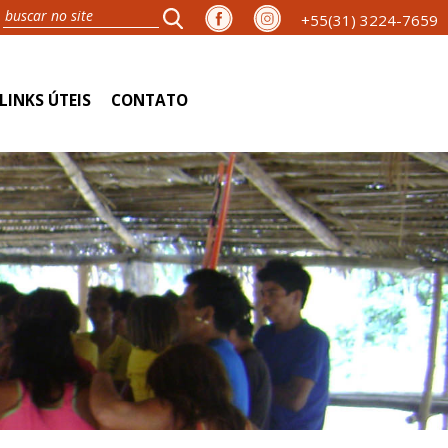
+55(31) 3224-7659
LINKS ÚTEIS
CONTATO