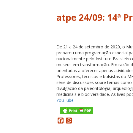
atpe 24/09: 14ª 
De 21 a 24 de setembro de 2020, o Mus
preparou uma programação especial pa
nacionalmente pelo Instituto Brasileir
museus em transformação. Em razão da 
orientadas a oferecer apenas atividades
Professores, técnicos e bolsistas do 
série de discussões sobre temas como 
divulgação da paleontologia, arqueologi
medicinais e biodiversidade. As lives
YouTube.
Facebook
WhatsApp