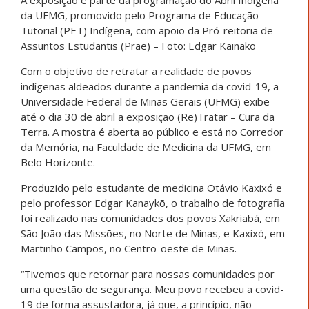
da UFMG, promovido pelo Programa de Educação
Tutorial (PET) Indígena, com apoio da Pró-reitoria de
Assuntos Estudantis (Prae) – Foto: Edgar Kainakõ
Com o objetivo de retratar a realidade de povos
indígenas aldeados durante a pandemia da covid-19, a
Universidade Federal de Minas Gerais (UFMG) exibe
até o dia 30 de abril a exposição (Re)Tratar – Cura da
Terra. A mostra é aberta ao público e está no Corredor
da Memória, na Faculdade de Medicina da UFMG, em
Belo Horizonte.
Produzido pelo estudante de medicina Otávio Kaxixó e
pelo professor Edgar Kanaykõ, o trabalho de fotografia
foi realizado nas comunidades dos povos Xakriabá, em
São João das Missões, no Norte de Minas, e Kaxixó, em
Martinho Campos, no Centro-oeste de Minas.
“Tivemos que retornar para nossas comunidades por
uma questão de segurança. Meu povo recebeu a covid-
19 de forma assustadora, já que, a princípio, não