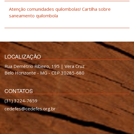
Atenção comunidades quilombolas! Cartilha sobre
saneamento quilombola
LOCALIZAÇÃO
Rua Demétrio Ribeiro, 195 | Vera Cruz
Belo Horizonte - MG - CEP 30285-680
CONTATOS
(31) 3224-7659
cedefes@cedefes.org.br