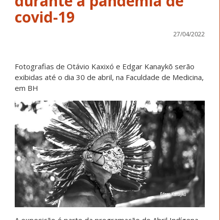
durante a pandemia de
covid-19
27/04/2022
Fotografias de Otávio Kaxixó e Edgar Kanaykõ serão
exibidas até o dia 30 de abril, na Faculdade de Medicina,
em BH
A exposição é parte da programação do Abril Indígena