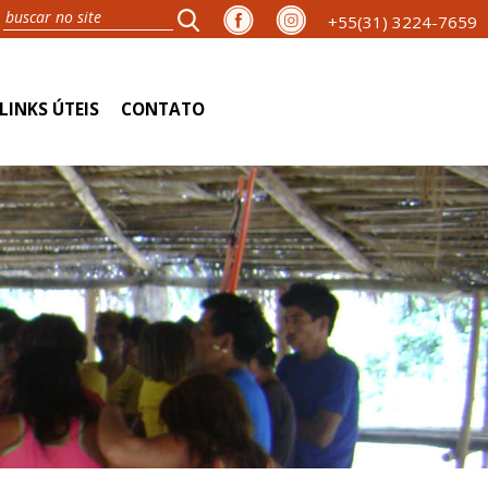
+55(31) 3224-7659
LINKS ÚTEIS
CONTATO