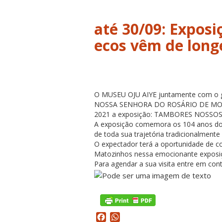
até 30/09: Exposi
ecos vêm de long
O MUSEU OJU AIYE juntamente com 
NOSSA SENHORA DO ROSÁRIO DE MOCAMB
2021 a exposição: TAMBORES NOSSO
A exposição comemora os 104 anos d
de toda sua trajetória tradicionalmente
O expectador terá a oportunidade de c
Matozinhos nessa emocionante exposi
Para agendar a sua visita entre em co
Facebook
WhatsApp