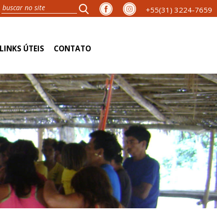
+55(31) 3224-7659
LINKS ÚTEIS
CONTATO