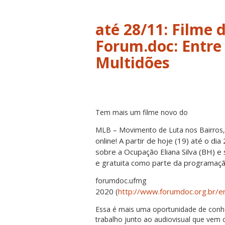
até 28/11: Filme
Forum.doc: Entre
Multidões
Tem mais um filme novo do
MLB – Movimento de Luta nos Bairros, 
online! A partir de hoje (19) até o d
sobre a Ocupação Eliana Silva (BH) e
e gratuita como parte da programaç
forumdoc.ufmg
2020 (
http://www.forumdoc.org.br/e
Essa é mais uma oportunidade de conhe
trabalho junto ao audiovisual que vem 