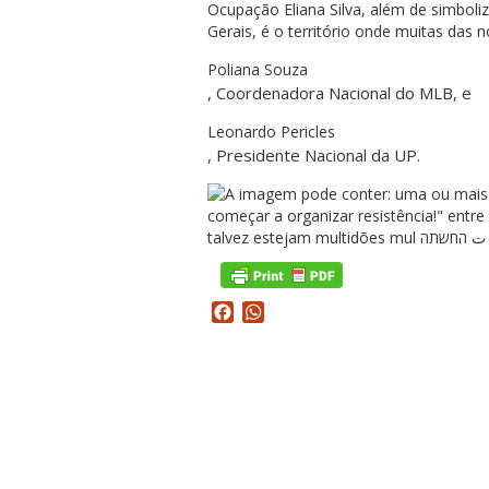
Ocupação Eliana Silva, além de simbol
Gerais, é o território onde muitas das 
Poliana Souza
, Coordenadora Nacional do MLB, e
Leonardo Pericles
, Presidente Nacional da UP.
Facebook
WhatsApp