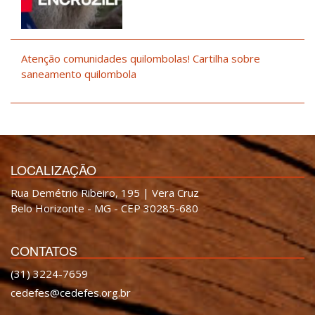
Atenção comunidades quilombolas! Cartilha sobre
saneamento quilombola
LOCALIZAÇÃO
Rua Demétrio Ribeiro, 195 | Vera Cruz
Belo Horizonte - MG - CEP 30285-680
CONTATOS
(31) 3224-7659
cedefes@cedefes.org.br