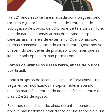
Há 521 anos esta terra é marcada por violações, pelo
racismo e genocídio. São séculos de tentativas de
subjugação de povos, de culturas e de territórios. Hoje,
quando não são apenas armas dilacerando corpos,
canetas assinam leis de extermínio. Quando não são
apenas criminosos atacando diretamente, governos se
omitem do seu dever de proteção. E por mais que as
lutas se sobreponham, não permitiremos!
Somos os primeiros desta terra, antes de o Brasil
ser Brasil.
Contra projetos de lei que violam a própria constituição,
seguiremos mobilizados na capital federal soando
nossos maracás e entoando nossos cânticos, entre os
dias 22 e 28 de agosto.
Fazemos esse chamado, ainda durante a pandemia,
porque não podemos calar diante de um genocídio e um