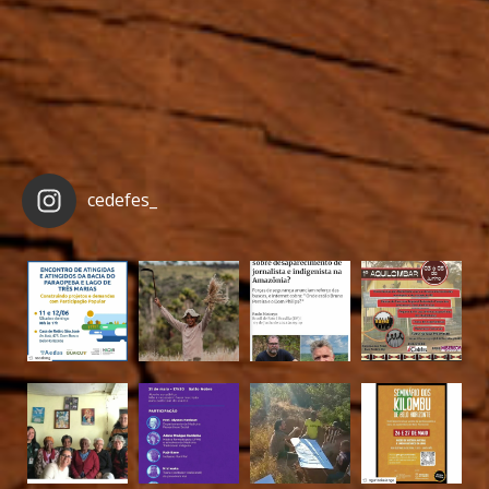
cedefes_