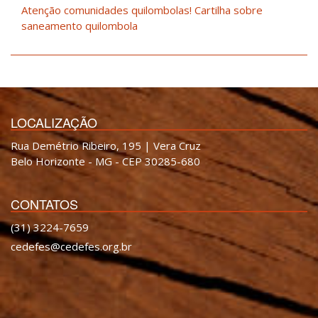
Atenção comunidades quilombolas! Cartilha sobre
saneamento quilombola
LOCALIZAÇÃO
Rua Demétrio Ribeiro, 195 | Vera Cruz
Belo Horizonte - MG - CEP 30285-680
CONTATOS
(31) 3224-7659
cedefes@cedefes.org.br