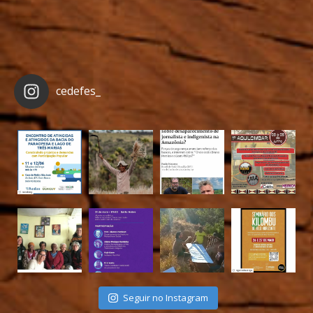
cedefes_
Seguir no Instagram