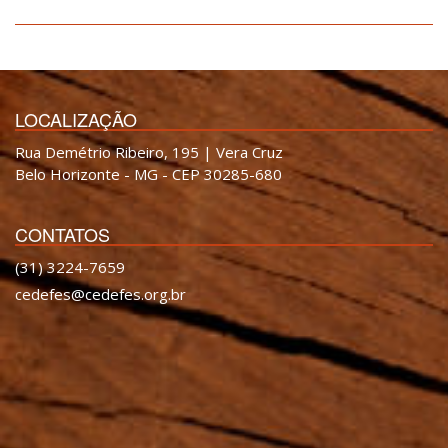
LOCALIZAÇÃO
Rua Demétrio Ribeiro, 195 | Vera Cruz
Belo Horizonte - MG - CEP 30285-680
CONTATOS
(31) 3224-7659
cedefes@cedefes.org.br