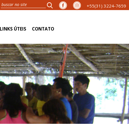
+55(31) 3224-7659
LINKS ÚTEIS
CONTATO