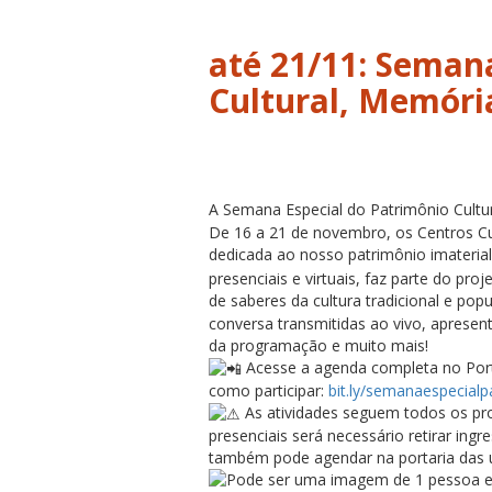
até 21/11: Seman
Cultural, Memóri
A Semana Especial do Patrimônio Cultu
De 16 a 21 de novembro, os Centros C
dedicada ao nosso patrimônio imateria
presenciais e virtuais, faz parte do pro
de saberes da cultura tradicional e popul
conversa transmitidas ao vivo, apresen
da programação e muito mais!
Acesse a agenda completa no Porta
como participar:
bit.ly/semanaespecialp
As atividades seguem todos os pro
presenciais será necessário retirar ingr
também pode agendar na portaria das u