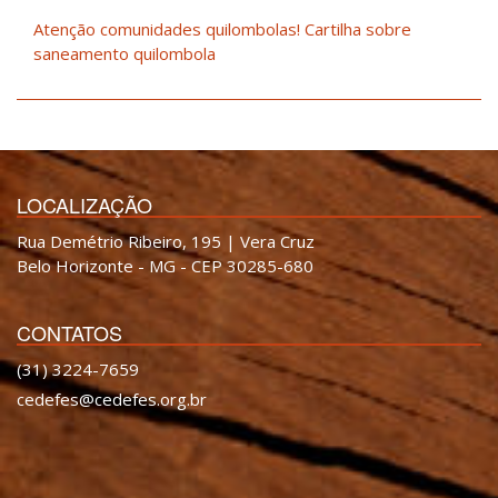
Atenção comunidades quilombolas! Cartilha sobre
saneamento quilombola
LOCALIZAÇÃO
Rua Demétrio Ribeiro, 195 | Vera Cruz
Belo Horizonte - MG - CEP 30285-680
CONTATOS
(31) 3224-7659
cedefes@cedefes.org.br