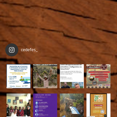
cedefes_