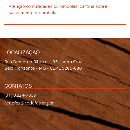
Atenção comunidades quilombolas! Cartilha sobre
saneamento quilombola
LOCALIZAÇÃO
Rua Demétrio Ribeiro, 195 | Vera Cruz
Belo Horizonte - MG - CEP 30285-680
CONTATOS
(31) 3224-7659
cedefes@cedefes.org.br