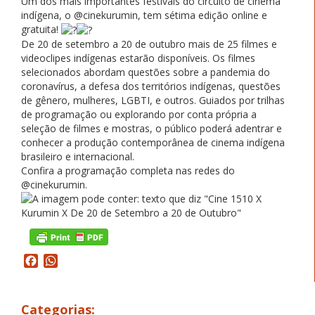
Um dos mais importantes festivais do circuito de cinema
indígena, o @cinekurumin, tem sétima edição online e
gratuita!
De 20 de setembro a 20 de outubro mais de 25 filmes e
videoclipes indígenas estarão disponíveis. Os filmes
selecionados abordam questões sobre a pandemia do
coronavírus, a defesa dos territórios indígenas, questões
de gênero, mulheres, LGBTI, e outros. Guiados por trilhas
de programação ou explorando por conta própria a
seleção de filmes e mostras, o público poderá adentrar e
conhecer a produção contemporânea de cinema indígena
brasileiro e internacional.
Confira a programação completa nas redes do
@cinekurumin.
Facebook
WhatsApp
Categorias: