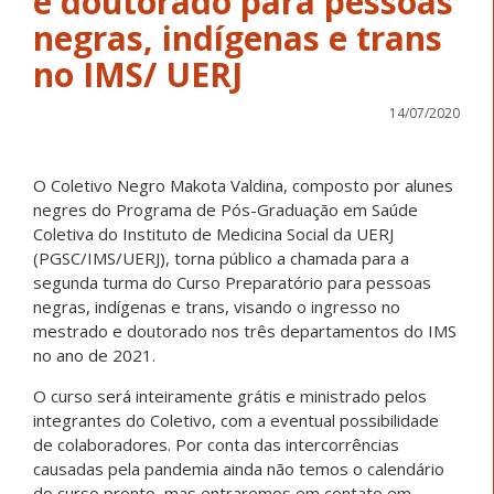
e doutorado para pessoas
negras, indígenas e trans
no IMS/ UERJ
14/07/2020
O Coletivo Negro Makota Valdina, composto por alunes
negres do Programa de Pós-Graduação em Saúde
Coletiva do Instituto de Medicina Social da UERJ
(PGSC/IMS/UERJ), torna público a chamada para a
segunda turma do Curso Preparatório para pessoas
negras, indígenas e trans, visando o ingresso no
mestrado e doutorado nos três departamentos do IMS
no ano de 2021.
O curso será inteiramente grátis e ministrado pelos
integrantes do Coletivo, com a eventual possibilidade
de colaboradores. Por conta das intercorrências
causadas pela pandemia ainda não temos o calendário
do curso pronto, mas entraremos em contato em