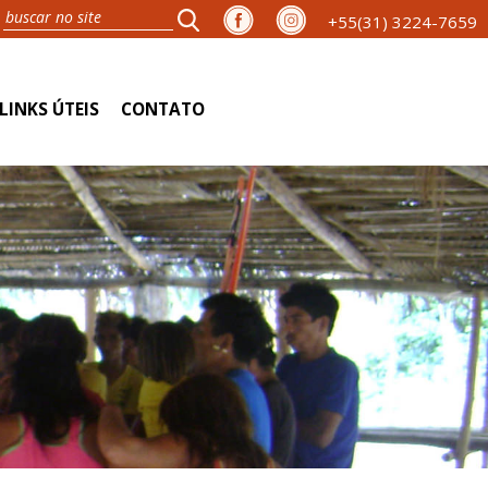
+55(31) 3224-7659
LINKS ÚTEIS
CONTATO