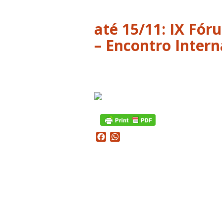
até 15/11: IX Fó
– Encontro Intern
Facebook
WhatsApp