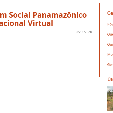
rum Social Panamazônico
Ca
acional Virtual
Pov
06/11/2020
Que
Qui
Mov
Ger
Úl