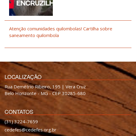
Atenção comunidades quilombolas! Cartilha sobre
saneamento quilombola
LOCALIZAÇÃO
Rua Demétrio Ribeiro, 195 | Vera Cruz
Belo Horizonte - MG - CEP 30285-680
CONTATOS
(31) 3224-7659
cedefes@cedefes.org.br