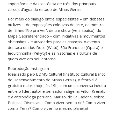
importância e da existência de três dos principais
cursos d’água do estado de Minas Gerais.
Por meio do diálogo entre especialistas – em debates
ou lives -, de exposições coletivas de arte, da mostra
de filmes ‘Rio pra Ver’, de um show (veja abaixo), do
Mapa Georeferenciado – com iniciativas e movimentos
ribeirinhos – e atividades para as crianças, o evento
destaca os rios Doce (Watú), São Francisco (Opará) e
Jequitinhonha (Yékyty) e as histórias e a cultura de
quem vive em seu entorno.
Reprodução Instagram
Idealizado pelo BDMG Cultural (Instituto Cultural Banco
de Desenvolvimento de Minas Gerais), o festival é
gratuito e abre hoje, às 19h, com uma conversa inédita
entre o líder, autor e pensador indígena, Ailton Krenak,
e a antropóloga peruana, Marisol de La Cadena, sobre
Políticas Cósmicas – Como viver sem o rio? Como viver
com a Terra? Como viver no mesmo planeta?