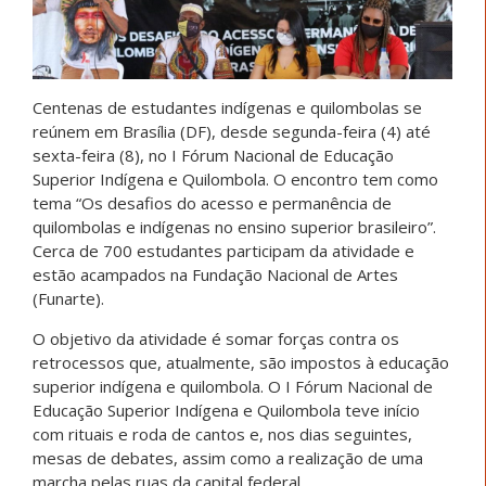
Centenas de estudantes indígenas e quilombolas se
reúnem em Brasília (DF), desde segunda-feira (4) até
sexta-feira (8), no I Fórum Nacional de Educação
Superior Indígena e Quilombola. O encontro tem como
tema “Os desafios do acesso e permanência de
quilombolas e indígenas no ensino superior brasileiro”.
Cerca de 700 estudantes participam da atividade e
estão acampados na Fundação Nacional de Artes
(Funarte).
O objetivo da atividade é somar forças contra os
retrocessos que, atualmente, são impostos à educação
superior indígena e quilombola. O I Fórum Nacional de
Educação Superior Indígena e Quilombola teve início
com rituais e roda de cantos e, nos dias seguintes,
mesas de debates, assim como a realização de uma
marcha pelas ruas da capital federal.