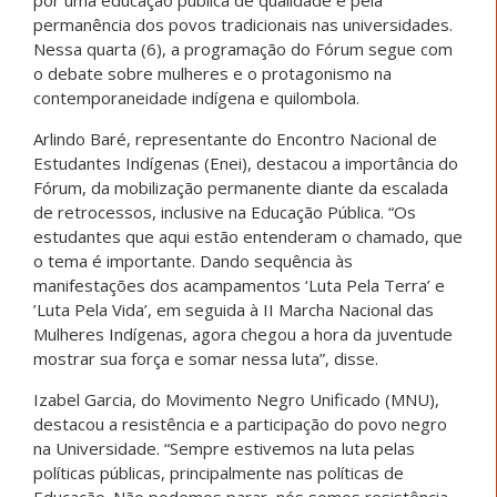
permanência dos povos tradicionais nas universidades.
Nessa quarta (6), a programação do Fórum segue com
o debate sobre mulheres e o protagonismo na
contemporaneidade indígena e quilombola.
Arlindo Baré, representante do Encontro Nacional de
Estudantes Indígenas (Enei), destacou a importância do
Fórum, da mobilização permanente diante da escalada
de retrocessos, inclusive na Educação Pública. “Os
estudantes que aqui estão entenderam o chamado, que
o tema é importante. Dando sequência às
manifestações dos acampamentos ‘Luta Pela Terra’ e
’Luta Pela Vida’, em seguida à II Marcha Nacional das
Mulheres Indígenas, agora chegou a hora da juventude
mostrar sua força e somar nessa luta”, disse.
Izabel Garcia, do Movimento Negro Unificado (MNU),
destacou a resistência e a participação do povo negro
na Universidade. “Sempre estivemos na luta pelas
políticas públicas, principalmente nas políticas de
Educação. Não podemos parar, nós somos resistência,