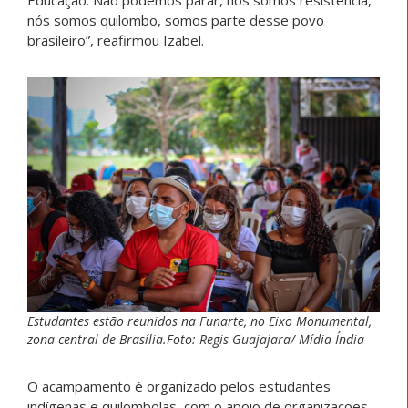
nós somos quilombo, somos parte desse povo
brasileiro”, reafirmou Izabel.
Estudantes estão reunidos na Funarte, no Eixo Monumental,
zona central de Brasília.Foto: Regis Guajajara/ Mídia Índia
O acampamento é organizado pelos estudantes
indígenas e quilombolas, com o apoio de organizações