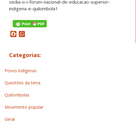
sedia-o-i-forum-nacional-de-educacao-superior-
indigena-e-quilombola1
Facebook
WhatsApp
Categorias:
Povos indígenas
Questões da terra
Quilombolas
Movimento popular
Geral