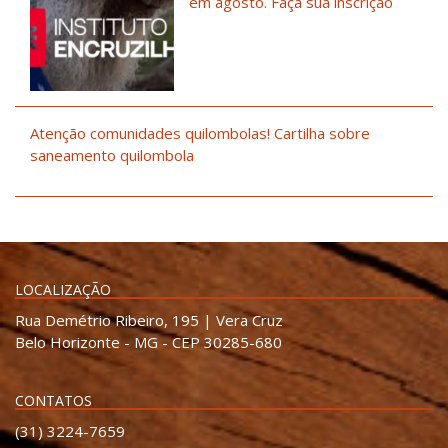
em agosto. Faça sua inscrição
Atenção comunidades quilombolas! Cartilha sobre
saneamento quilombola
LOCALIZAÇÃO
Rua Demétrio Ribeiro, 195 | Vera Cruz
Belo Horizonte - MG - CEP 30285-680
CONTATOS
(31) 3224-7659