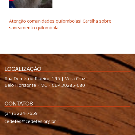
Atenção comunidades quilombolas! Cartilha sobre
saneamento quilombola
LOCALIZAÇÃO
Rua Demétrio Ribeiro, 195 | Vera Cruz
Belo Horizonte - MG - CEP 30285-680
CONTATOS
(31) 3224-7659
cedefes@cedefes.org.br