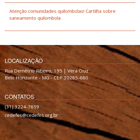
Atenção comunidades quilombolas! Cartilha sobre
saneamento quilombola
LOCALIZAÇÃO
Rua Demétrio Ribeiro, 195 | Vera Cruz
Belo Horizonte - MG - CEP 30285-680
CONTATOS
(31) 3224-7659
cedefes@cedefes.org.br