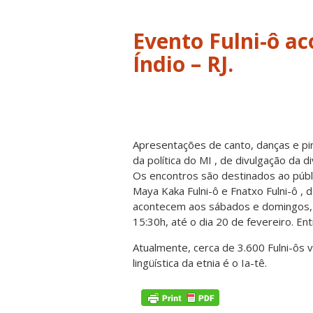
Evento Fulni-ô a
Índio – RJ.
Apresentações de canto, danças e pint
da política do MI , de divulgação da d
Os encontros são destinados ao público
Maya Kaka Fulni-ô e Fnatxo Fulni-ô , 
acontecem aos sábados e domingos, n
15:30h, até o dia 20 de fevereiro. Ent
Atualmente, cerca de 3.600 Fulni-ôs 
lingüística da etnia é o Ia-tê.