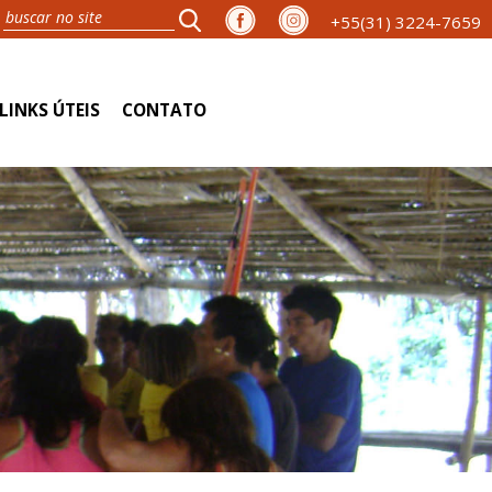
+55(31) 3224-7659
LINKS ÚTEIS
CONTATO