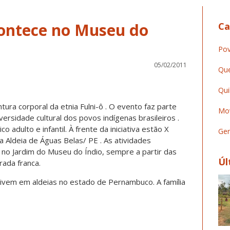
contece no Museu do
Ca
Pov
05/02/2011
Que
Qui
ura corporal da etnia Fulni-ô . O evento faz parte
Mov
iversidade cultural dos povos indígenas brasileiros .
 adulto e infantil. À frente da iniciativa estão X
Ger
da Aldeia de Águas Belas/ PE . As atividades
o Jardim do Museu do Índio, sempre a partir das
Úl
rada franca.
vivem em aldeias no estado de Pernambuco. A família