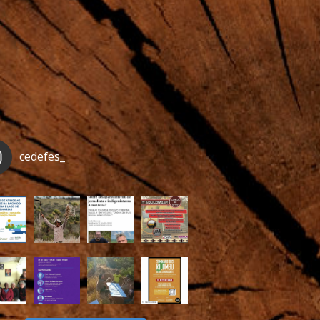
cedefes_