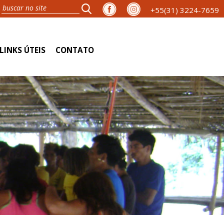
+55(31) 3224-7659
LINKS ÚTEIS
CONTATO