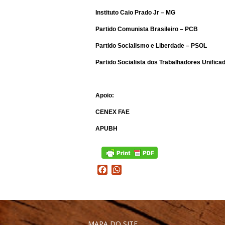
Instituto Caio Prado Jr – MG
Partido Comunista Brasileiro – PCB
Partido Socialismo e Liberdade – PSOL
Partido Socialista dos Trabalhadores Unific
Apoio:
CENEX FAE
APUBH
Facebook
WhatsApp
MAPA DO SITE