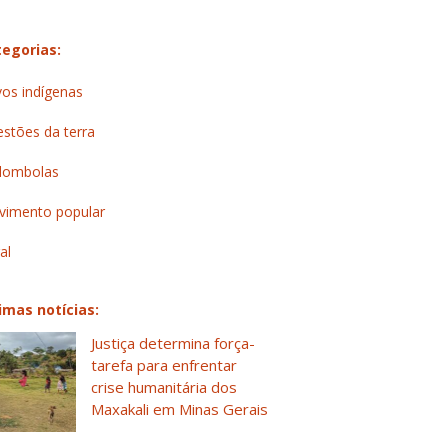
egorias:
os indígenas
stões da terra
lombolas
imento popular
al
imas notícias:
Justiça determina força-
tarefa para enfrentar
crise humanitária dos
Maxakali em Minas Gerais