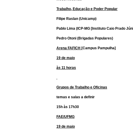
Trabalho, Educação e Poder Popular
Filipe Raslan (Unicamp)
Pablo Lima (ICP-MG [Instituto Caio Prado Jú
Pedro Otoni (Brigadas Populares)
Arena FAFICH
[Campus Pampulha]
19 de maio
às 11 horas
Grupos de Trabalho e Oficinas
temas e salas a definir
15h às 17h30
FAE/UFMG
19 de maio