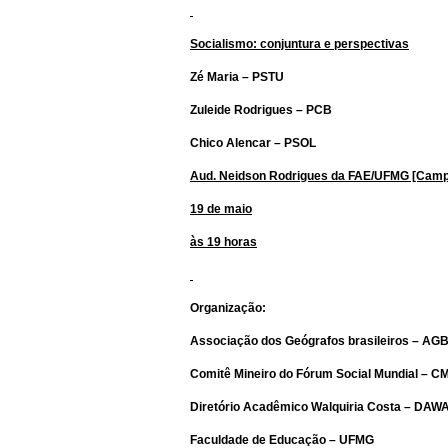
Socialismo: conjuntura e perspectivas
Zé Maria – PSTU
Zuleide Rodrigues – PCB
Chico Alencar – PSOL
Aud. Neidson Rodrigues da FAE/UFMG [Cam
19 de maio
às 19 horas
Organização:
Associação dos Geógrafos brasileiros – AG
Comitê Mineiro do Fórum Social Mundial – 
Diretório Acadêmico Walquiria Costa – DA
Faculdade de Educação – UFMG