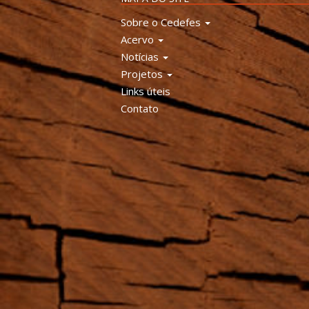
Sobre o Cedefes
Acervo
Notícias
Projetos
Links úteis
Contato