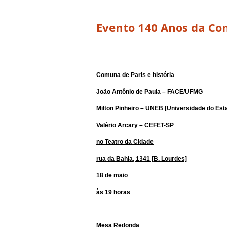
Evento 140 Anos da Co
Comuna de Paris e história
João Antônio de Paula – FACE/UFMG
Milton Pinheiro – UNEB [Universidade do Est
Valério Arcary – CEFET-SP
no Teatro da Cidade
rua da Bahia, 1341 [B. Lourdes]
18 de maio
às 19 horas
Mesa Redonda