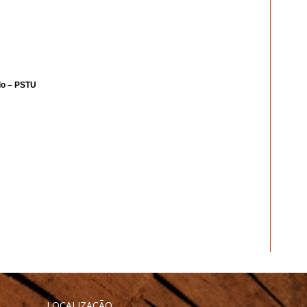
ado – PSTU
LOCALIZAÇÃO