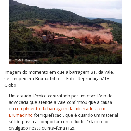
Imagem do momento em que a barragem B1, da Vale,
se rompeu em Brumadinho — Foto: Reprodução/TV
Globo
Um estudo técnico contratado por um escritório de
advocacia que atende a Vale confirmou que a causa
do
rompimento da barragem da mineradora em
Brumadinho
foi “liquefação”, que é quando um material
sólido passa a comportar como fluido. O laudo foi
divulgado nesta quinta-feira (12).