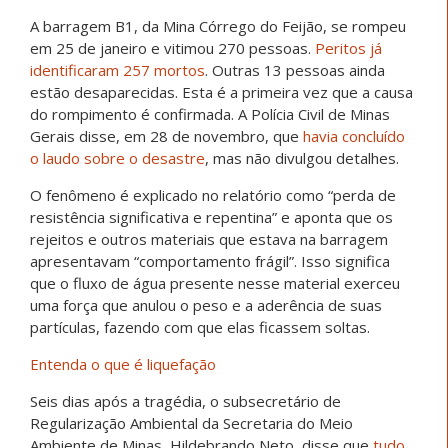
A barragem B1, da Mina Córrego do Feijão, se rompeu
em 25 de janeiro e vitimou 270 pessoas.
Peritos já
identificaram 257 mortos
. Outras 13 pessoas ainda
estão desaparecidas. Esta é a primeira vez que a causa
do rompimento é confirmada. A Polícia Civil de Minas
Gerais disse, em 28 de novembro, que
havia concluído
o laudo sobre o desastre
, mas não divulgou detalhes.
O fenômeno é explicado no relatório como “perda de
resistência significativa e repentina” e aponta que os
rejeitos e outros materiais que estava na barragem
apresentavam “comportamento frágil”. Isso significa
que o fluxo de água presente nesse material exerceu
uma força que anulou o peso e a aderência de suas
partículas, fazendo com que elas ficassem soltas.
Entenda o que é liquefação
Seis dias após a tragédia, o subsecretário de
Regularização Ambiental da Secretaria do Meio
Ambiente de Minas, Hildebrando Neto, disse que
tudo