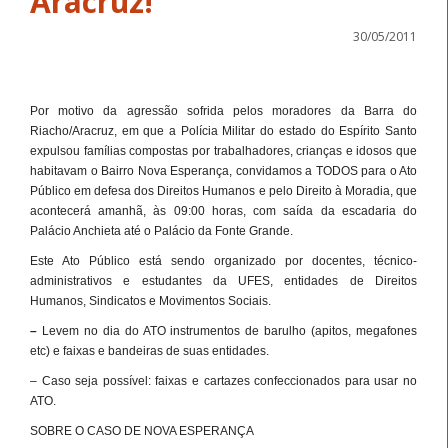
Aracruz!
30/05/2011
Por motivo da agressão sofrida pelos moradores da Barra do
Riacho/Aracruz, em que a Polícia Militar do estado do Espírito Santo
expulsou famílias compostas por trabalhadores, crianças e idosos que
habitavam o Bairro Nova Esperança, convidamos a TODOS para o Ato
Público em defesa dos Direitos Humanos e pelo Direito à Moradia, que
acontecerá amanhã, às 09:00 horas, com saída da escadaria do
Palácio Anchieta até o Palácio da Fonte Grande.
Este Ato Público está sendo organizado por docentes, técnico-
administrativos e estudantes da UFES, entidades de Direitos
Humanos, Sindicatos e Movimentos Sociais.
–
Levem no dia do ATO instrumentos de barulho (apitos, megafones
etc) e faixas e bandeiras de suas entidades.
– Caso seja possível: faixas e cartazes confeccionados para usar no
ATO.
SOBRE O CASO DE NOVA ESPERANÇA