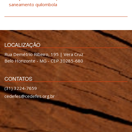
saneamento quilombola
LOCALIZAÇÃO
Rua Demétrio Ribeiro, 195 | Vera Cruz
Belo Horizonte - MG - CEP 30285-680
CONTATOS
(31) 3224-7659
cedefes@cedefes.org.br