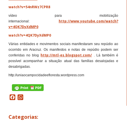
watch?v=54nRWz7CPR8
vídeo para mobilização
http://www.youtube.com/watch?
internacional:
v=4QK7DyXdMP0
watch?v=4QK7DyXdMP0
Várias entidades e movimentos sociais manifestaram seu repúdio ao
ocorrido em Aracruz. Os manifestos e notas de repúdio podem ser
http://mtl-es.blogspot.com/
conferidas no blog
. Lá também é
possível acompanhar a situação atual das famílias desalojadas e
desabrigadas.
http://uniaocampocidadeefloresta.wordpress.com
Facebook
WhatsApp
Categorias: