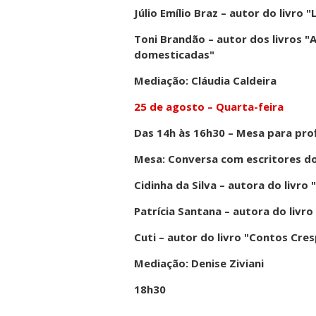
Júlio Emílio Braz – autor do livro 
Toni Brandão – autor dos livros "
domesticadas"
Mediação: Cláudia Caldeira
25 de agosto – Quarta-feira
Das 14h às 16h30 – Mesa para prof
Mesa: Conversa com escritores do 
Cidinha da Silva – autora do livro
Patrícia Santana – autora do liv
Cuti – autor do livro "Contos Cre
Mediação: Denise Ziviani
18h30