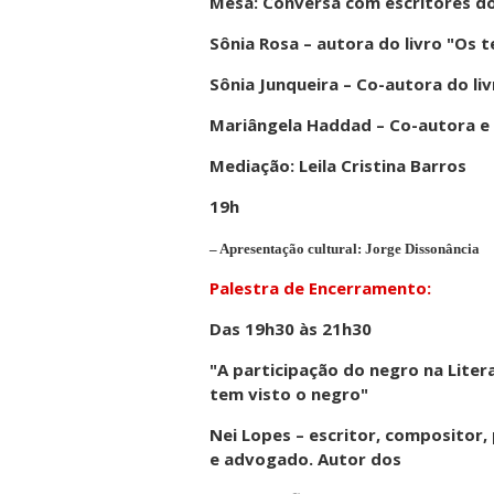
Mesa: Conversa com escritores do 
Sônia Rosa – autora do livro "Os 
Sônia Junqueira – Co-autora do li
Mariângela Haddad – Co-autora e 
Mediação: Leila Cristina Barros
19h
– Apresentação cultural: Jorge Dissonância
Palestra de Encerramento:
Das 19h30 às 21h30
"A participação do negro na Liter
tem visto o negro"
Nei Lopes – escritor, compositor,
e advogado. Autor dos