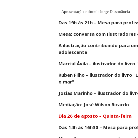
– Apresentação cultural: Jorge Dissonância
Das 19h às 21h – Mesa para profis
Mesa: conversa com Ilustradores do
A ilustração contribuindo para um
adolescente
Marcial Ávila – ilustrador do liv
Ruben Filho – ilustrador do livro 
o mar"
Josias Marinho – ilustrador do liv
Mediação: José Wilson Ricardo
Dia 26 de agosto – Quinta-feira
Das 14h às 16h30 – Mesa para prof