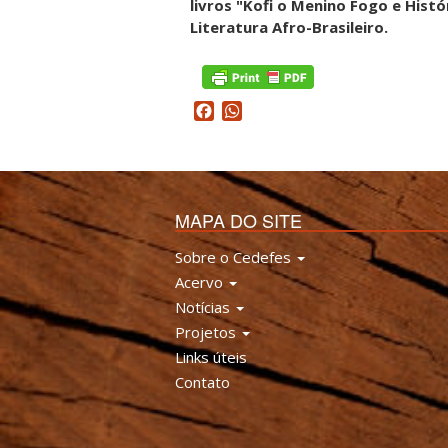
livros "Kofi o Menino Fogo e Hist
Literatura Afro-Brasileiro.
Facebook
WhatsApp
MAPA DO SITE
Sobre o Cedefes
Acervo
Notícias
Projetos
Links úteis
Contato