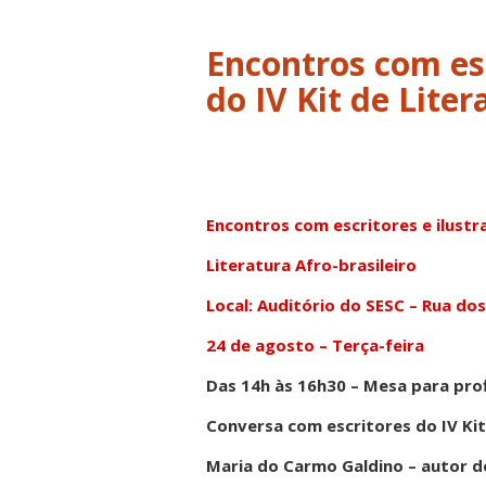
Encontros com esc
do IV Kit de Liter
Encontros com escritores e ilustr
Literatura Afro-brasileiro
Local: Auditório do SESC – Rua do
24 de agosto – Terça-feira
Das 14h às 16h30 – Mesa para prof
Conversa com escritores do IV Kit 
Maria do Carmo Galdino – autor d