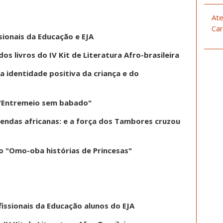
Ate
Car
sionais da Educação e EJA
s livros do IV Kit de Literatura Afro-brasileira
a identidade positiva da criança e do
ro "Entremeio sem babado"
"Lendas africanas: e a força dos Tambores cruzou
ro "Omo-oba histórias de Princesas"
issionais da Educação alunos do EJA