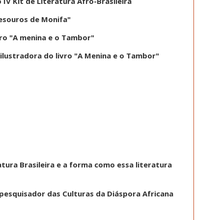
IV Kit de Literatura Afro-Brasileira
tesouros de Monifa"
vro "A menina e o Tambor"
ilustradora do livro "A Menina e o Tambor"
atura Brasileira e a forma como essa literatura
 pesquisador das Culturas da Diáspora Africana