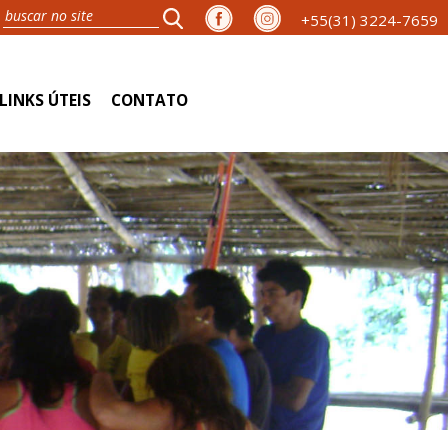
+55(31) 3224-7659
LINKS ÚTEIS
CONTATO