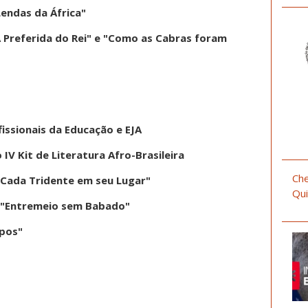
"Lendas da África"
A Preferida do Rei" e "Como as Cabras foram
issionais da Educação e EJA
IV Kit de Literatura Afro-Brasileira
Che
 "Cada Tridente em seu Lugar"
Qui
ro "Entremeio sem Babado"
spos"