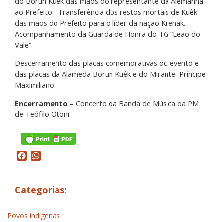
do Borun Kuêk das mãos do representante da Alemanha
ao Prefeito –Transferência dos restos mortais de Kuêk
das mãos do Prefeito para o líder da nação Krenak.
Acompanhamento da Guarda de Honra do TG “Leão do
Vale”.
Descerramento das placas comemorativas do evento e
das placas da Alameda Borun Kuêk e do Mirante
Príncipe
Maximiliano.
Encerramento
– Concerto da Banda de Música da PM
de Teófilo Otoni.
Facebook
WhatsApp
Categorias:
Povos indígenas