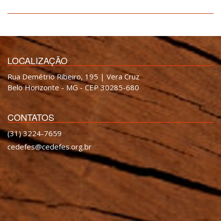
LOCALIZAÇÃO
Rua Demétrio Ribeiro, 195 | Vera Cruz
Belo Horizonte - MG - CEP 30285-680
CONTATOS
(31) 3224-7659
cedefes@cedefes.org.br