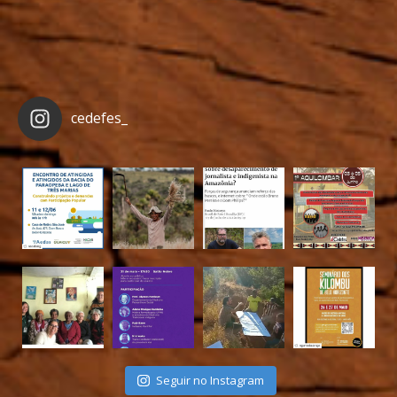
cedefes_
Seguir no Instagram