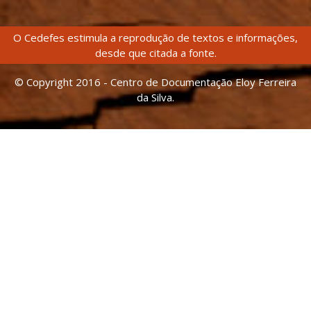
O Cedefes estimula a reprodução de textos e informações,
desde que citada a fonte.
© Copyright 2016 - Centro de Documentação Eloy Ferreira
da Silva.