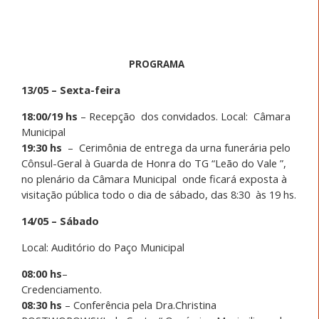
PROGRAMA
13/05 – Sexta-feira
18:00/19 hs
– Recepção
dos convidados. Local:
Câmara
Municipal
19:30 hs
–
Cerimônia de entrega da urna funerária pelo
Cônsul-Geral à Guarda de Honra do TG “Leão do Vale ”,
no plenário da Câmara Municipal
onde ficará exposta à
visitação pública todo o dia de sábado, das 8:30
às 19 hs.
14/05 – Sábado
Local: Auditório do Paço Municipal
08:00 hs
–
Credenciamento.
08:30 hs
– Conferência pela Dra.Christina