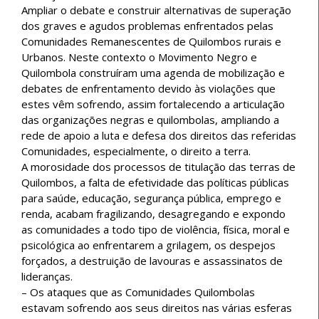
Ampliar o debate e construir alternativas de superação
dos graves e agudos problemas enfrentados pelas
Comunidades Remanescentes de Quilombos rurais e
Urbanos. Neste contexto o Movimento Negro e
Quilombola construíram uma agenda de mobilização e
debates de enfrentamento devido às violações que
estes vêm sofrendo, assim fortalecendo a articulação
das organizações negras e quilombolas, ampliando a
rede de apoio a luta e defesa dos direitos das referidas
Comunidades, especialmente, o direito a terra.
A morosidade dos processos de titulação das terras de
Quilombos, a falta de efetividade das políticas públicas
para saúde, educação, segurança pública, emprego e
renda, acabam fragilizando, desagregando e expondo
as comunidades a todo tipo de violência, física, moral e
psicológica ao enfrentarem a grilagem, os despejos
forçados, a destruição de lavouras e assassinatos de
lideranças.
– Os ataques que as Comunidades Quilombolas
estavam sofrendo aos seus direitos nas várias esferas