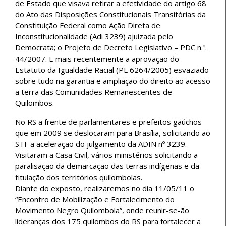
de Estado que visava retirar a efetividade do artigo 68
do Ato das Disposições Constitucionais Transitórias da
Constituição Federal como Ação Direta de
Inconstitucionalidade (Adi 3239) ajuizada pelo
Democrata; o Projeto de Decreto Legislativo – PDC n.º.
44/2007. E mais recentemente a aprovação do
Estatuto da Igualdade Racial (PL 6264/2005) esvaziado
sobre tudo na garantia e ampliação do direito ao acesso
a terra das Comunidades Remanescentes de
Quilombos.
No RS a frente de parlamentares e prefeitos gaúchos
que em 2009 se deslocaram para Brasília, solicitando ao
STF a aceleração do julgamento da ADIN nº 3239.
Visitaram a Casa Civil, vários ministérios solicitando a
paralisação da demarcação das terras indígenas e da
titulação dos territórios quilombolas.
Diante do exposto, realizaremos no dia 11/05/11 o
“Encontro de Mobilização e Fortalecimento do
Movimento Negro Quilombola”, onde reunir-se-ão
lideranças dos 175 quilombos do RS para fortalecer a