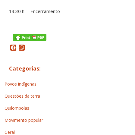
13:30 h – Encerramento
Facebook
WhatsApp
Categorias:
Povos indígenas
Questões da terra
Quilombolas
Movimento popular
Geral