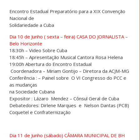
Encontro Estadual Preparatório para a XIX Convenção
Nacional de
Solidariedade a Cuba
Dia 10 de Junho ( sexta – feira) CASA DO JORNALISTA –
Belo Horizonte
18:30h – Video Sobre Cuba
18:45h – Apresentação Musical Cantora Rosa Helena
19:00h Abertura do Encontro Estadual
Coordenadora – Miriam Gontijo – Diretora da ACJM-MG
Conferência : – Painel sobre O VI Congresso do PCC e
as mudanças
na Sociedade Cubana
Expositor : Lázaro Mendez – Cônsul Geral de Cuba
Debatedores: Dirlene Marques e Nelson Dantas (PCB)
Coquetel e Confraternização
Dia 11 de Junho (sábado) CÂMARA MUNICIPAL DE BH