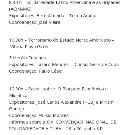
8:30 h – Solidariedade Latino Americana e as Brigadas
(ACJM-MG)
Expositores: Beto Almeida – Telma Araújo
Coordenação: José Vieira
10:30h – Terrorismo do Estado Norte Americano –
Vitória Playa Girón .
5 Heróis Cubanos.
Expositores: Lázaro Mendéz – Cônsul Geral de Cuba
Coordenaçao: Paulo César
12:30h – Painel sobre O Bloqueio Econômico e
Midiático
Expositores: José Carlos Alexandre (PCB) e Miriam
Gontijo
Coordenação: Aluisio Moraes
Informes sobre a XIX CONVENÇÃO NACIONAL DE
SOLIDARIEDADE A CUBA – 23 á 26 junho S.P.