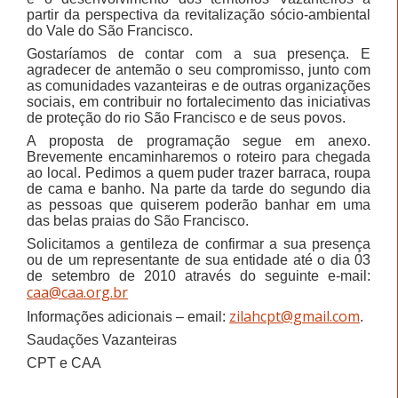
partir da perspectiva da revitalização sócio-ambiental
do Vale do São Francisco.
Gostaríamos de contar com a sua presença. E
agradecer de antemão o seu compromisso, junto com
as comunidades vazanteiras e de outras organizações
sociais, em contribuir no fortalecimento das iniciativas
de proteção do rio São Francisco e de seus povos.
A proposta de programação segue
em anexo.
Brevemente
encaminharemos o roteiro para chegada
ao local. Pedimos a quem puder trazer barraca, roupa
de cama e banho. Na parte da tarde do segundo dia
as pessoas que quiserem poderão banhar em uma
das belas praias do São Francisco.
Solicitamos a gentileza de confirmar a sua presença
ou de um representante de sua entidade até o dia 03
de setembro de 2010 através do seguinte e-mail:
caa@caa.org.br
zilahcpt@gmail.com
Informações adicionais – email:
.
Saudações Vazanteiras
CPT e CAA