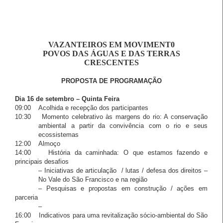
VAZANTEIROS EM MOVIMENT0
POVOS DAS ÁGUAS E DAS TERRAS
CRESCENTES
PROPOSTA DE PROGRAMAÇÃO
Dia 16 de setembro – Quinta Feira
09:00
Acolhida e recepção dos participantes
10:30
Momento celebrativo às margens do rio: A conservação
ambiental a partir da convivência com o rio e seus
ecossistemas
12:00
Almoço
14:00
História da caminhada: O que estamos fazendo e
principais desafios
– Iniciativas de articulação
/ lutas / defesa dos direitos –
No Vale do São Francisco e na região
– Pesquisas e propostas em construção / ações em
parceria
–
16:00
Indicativos para uma revitalização sócio-ambiental do São