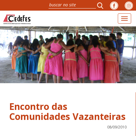
Toggl
naviga
Encontro das
Comunidades Vazanteiras
08/09/2010