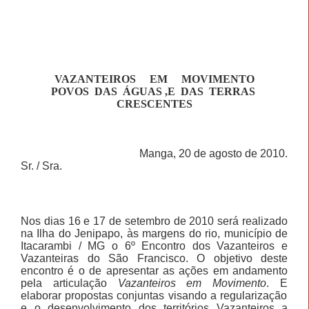
VAZANTEIROS
EM
MOVIMENTO
POVOS
DAS
ÁGUAS ,E
DAS
TERRAS
CRESCENTES
Manga, 20 de agosto de 2010.
Sr. / Sra.
Nos dias 16 e 17 de setembro de 2010 será realizado
na Ilha do Jenipapo, às margens do rio, município de
Itacarambi / MG o 6º Encontro dos Vazanteiros e
Vazanteiras do São Francisco. O objetivo deste
encontro é o de apresentar as ações em andamento
pela articulação
Vazanteiros
em Movimento
. E
elaborar propostas conjuntas visando a regularização
e o desenvolvimento dos territórios Vazanteiros a