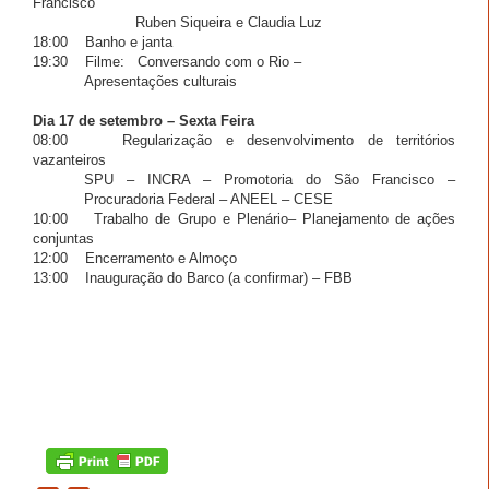
Francisco
Ruben Siqueira e Claudia Luz
18:00
Banho e janta
19:30
Filme:
Conversando com o Rio –
Apresentações culturais
Dia 17 de setembro – Sexta Feira
08:00
Regularização e desenvolvimento de territórios
vazanteiros
SPU – INCRA – Promotoria do São Francisco –
Procuradoria Federal – ANEEL – CESE
10:00
Trabalho de Grupo e Plenário– Planejamento de ações
conjuntas
12:00
Encerramento e Almoço
13:00
Inauguração do Barco (a confirmar) – FBB