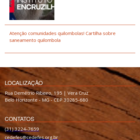
Atenção comunidades quilombolas! Cartilha sobre
saneamento quilombola
LOCALIZAÇÃO
Rua Demétrio Ribeiro, 195 | Vera Cruz
Belo Horizonte - MG - CEP 30285-680
CONTATOS
(31) 3224-7659
cedefes@cedefes.org.br