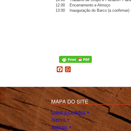
12:00
Encerramento e Almoço
13:00
Inauguração do Barco (a confirmar)
Facebook
WhatsApp
MAPA DO SITE
Sobre o Cedefes
Acervo
Notícias