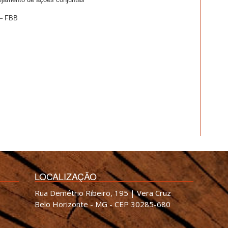
 – FBB
LOCALIZAÇÃO
Rua Demétrio Ribeiro, 195 | Vera Cruz
Belo Horizonte - MG - CEP 30285-680