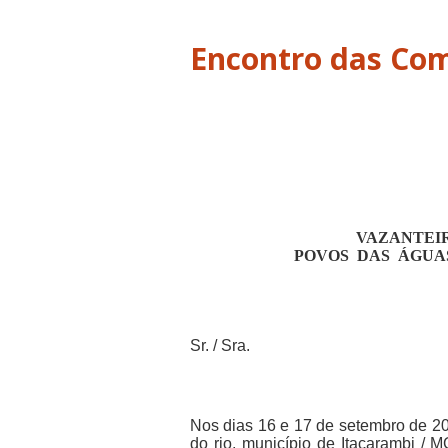
Encontro das Co
VAZANTEI
POVOS
DAS
ÁGUAS
Sr. / Sra.
Nos dias 16 e 17 de setembro de 20
do rio, município de Itacarambi / 