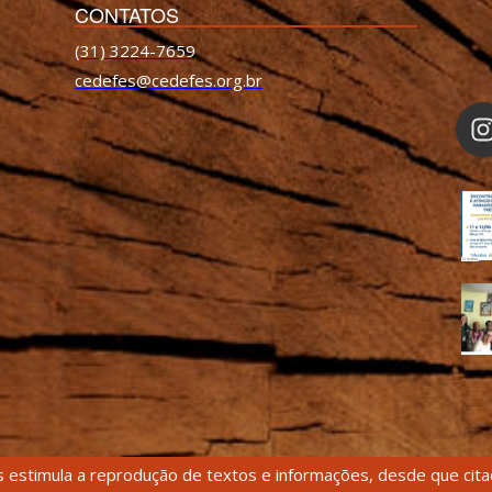
CONTATOS
(31) 3224-7659
cedefes@cedefes.org.br
 estimula a reprodução de textos e informações, desde que citad