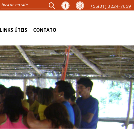
+55(31) 3224-7659
LINKS ÚTEIS
CONTATO