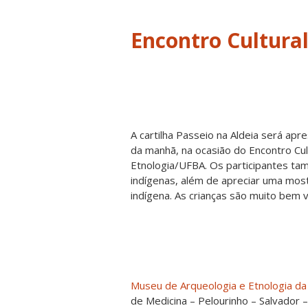
Encontro Cultur
A cartilha Passeio na Aldeia será apr
da manhã, na ocasião do Encontro Cul
Etnologia/UFBA. Os participantes t
indígenas, além de apreciar uma most
indígena. As crianças são muito bem 
Museu de Arqueologia e Etnologia d
de Medicina – Pelourinho – Salvador 