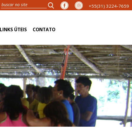
+55(31) 3224-7659
LINKS ÚTEIS
CONTATO