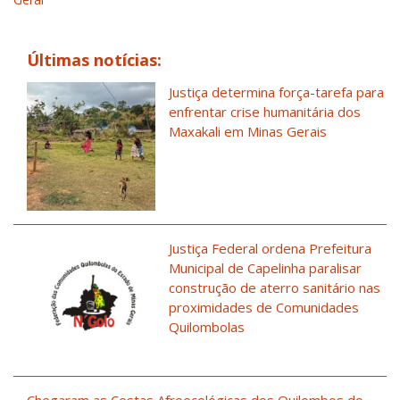
Últimas notícias:
Justiça determina força-tarefa para
enfrentar crise humanitária dos
Maxakali em Minas Gerais
Justiça Federal ordena Prefeitura
Municipal de Capelinha paralisar
construção de aterro sanitário nas
proximidades de Comunidades
Quilombolas
Chegaram as Cestas Afroecológicas dos Quilombos do