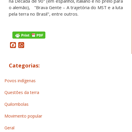
na Década de 90" (em espanhol, italiano e no prelo para
o alemão), "Brava Gente – A trajetória do MST e a luta
pela terra no Brasil", entre outros.
Facebook
WhatsApp
Categorias:
Povos indígenas
Questões da terra
Quilombolas
Movimento popular
Geral