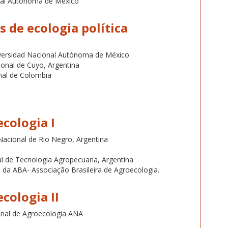
onal Autónoma de México
s de ecologia política
versidad Nacional Autónoma de México
onal de Cuyo, Argentina
nal de Colombia
cologia I
Nacional de Rio Negro, Argentina
al de Tecnologia Agropecuaria, Argentina
o da ABA- Associação Brasileira de Agroecologia.
cologia II
onal de Agroecologia ANA