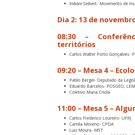
Iridiani Seibert- Movimento de 
Dia 2: 13 de novembr
08:30 – Conferênc
territórios
Carlos Walter Porto Gonçalves-
09:20 – Mesa 4 –
Ecolo
Pablo Bergel- Deputado da Legis
Eduardo Barcelos- POSGEO, LE
Coletivo Maria Criola
11:00 – Mesa 5 –
Algu
Carlos Frederico Loureiro- UFRJ
Camila Moreno- CPDA
Luiz Moura- MST