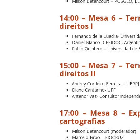
Milson Betancourt – POSGEO, 
14:00 – Mesa 6 –
Ter
direitos I
Fernando de la Cuadra- Universid
Daniel Blanco- CEFIDOC, Argenti
Pablo Quintero – Universidad de 
15:00 – Mesa 7 –
Ter
direitos II
Andrey Cordeiro Ferreira – UFRRJ
Eliane Cantarino- UFF
Antenor Vaz- Consultor independ
17:00 – Mesa 8 –
Ex
cartografias
Milson Betancourt (moderador)
Marcelo Firpo – FIOCRUZ