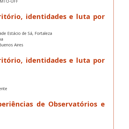
LEMTO-UFF
ritório, identidades e luta por
ade Estácio de Sá, Fortaleza
na
Buenos Aires
ritório, identidades e luta por
ente
periências de Observatórios e