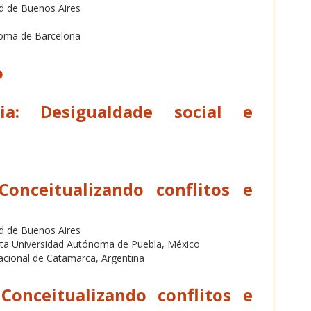
ad de Buenos Aires
oma de Barcelona
o
cia:
Desigualdade social e
Conceitualizando conflitos e
ad de Buenos Aires
ta Universidad Autónoma de Puebla, México
cional de Catamarca, Argentina
–
Conceitualizando conflitos e