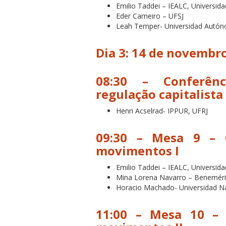
Emilio Taddei – IEALC, Universid
Eder Carneiro – UFSJ
Leah Temper- Universidad Autón
Dia 3: 14 de novembr
08:30 – Conferên
regulação capitalista
Henri Acselrad- IPPUR, UFRJ
09:30 – Mesa 9 –
movimentos I
Emilio Taddei – IEALC, Universid
Mina Lorena Navarro – Beneméri
Horacio Machado- Universidad Na
11:00 – Mesa 10 