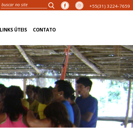
+55(31) 3224-7659
LINKS ÚTEIS
CONTATO