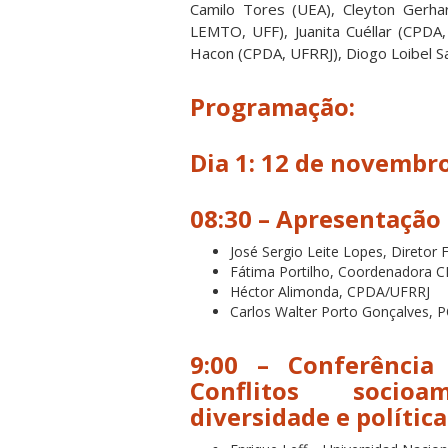
Camilo Tores (UEA), Cleyton Gerh
LEMTO, UFF), Juanita Cuéllar (CPDA
Hacon (CPDA, UFRRJ), Diogo Loibel 
Programação:
Dia 1: 12 de novembr
08:30 – Apresentação
José Sergio Leite Lopes, Diretor 
Fátima Portilho, Coordenadora 
Héctor Alimonda, CPDA/UFRRJ
Carlos Walter Porto Gonçalves
9:00 – Conferência 
Conflitos
socio
diversidade e polític