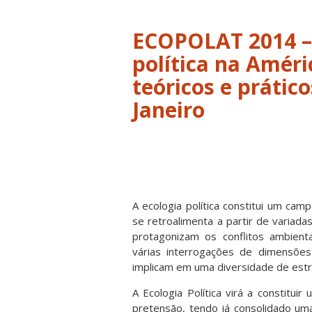
ECOPOLAT 2014 – 
política na Améri
teóricos e prático
Janeiro
A ecologia política constitui um camp
se retroalimenta a partir de variada
protagonizam os conflitos ambient
várias interrogações de dimensões
implicam em uma diversidade de estra
A Ecologia Política virá a constitui
pretensão, tendo já consolidado um