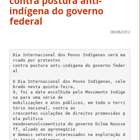
contra postura anti-
indígena do governo
08/08/2012
Dia Internacional dos Povos Indígenas será ma
rcado por protestos
contra postura anti-indígena do governo feder
al
O Dia Internacional dos Povos Indígenas, cele
brado nesta quinta-feira,
9, foi a data escolhida pelo Movimento Indíge
na para uma série de
mobilizações e atos públicos, em todo o terri
tório nacional, contra as
crescentes violações de direitos promovidas p
ela política
neodesenvolvimentista do governo Dilma Rousse
ff, aliado ao agronegócio
e demais setores interessados na exploração d
as terras indígenas e