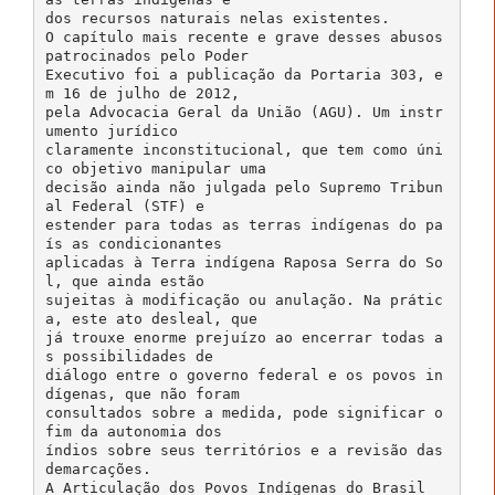
dos recursos naturais nelas existentes.
O capítulo mais recente e grave desses abusos
patrocinados pelo Poder
Executivo foi a publicação da Portaria 303, e
m 16 de julho de 2012,
pela Advocacia Geral da União (AGU). Um instr
umento jurídico
claramente inconstitucional, que tem como úni
co objetivo manipular uma
decisão ainda não julgada pelo Supremo Tribun
al Federal (STF) e
estender para todas as terras indígenas do pa
ís as condicionantes
aplicadas à Terra indígena Raposa Serra do So
l, que ainda estão
sujeitas à modificação ou anulação. Na prátic
a, este ato desleal, que
já trouxe enorme prejuízo ao encerrar todas a
s possibilidades de
diálogo entre o governo federal e os povos in
dígenas, que não foram
consultados sobre a medida, pode significar o
fim da autonomia dos
índios sobre seus territórios e a revisão das
demarcações.
A Articulação dos Povos Indígenas do Brasil