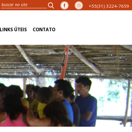
+55(31) 3224-7659
LINKS ÚTEIS
CONTATO