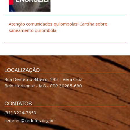
Atenção comunidades quilombolas! Cartilha sobre
saneamento quilombola
LOCALIZAÇÃO
Rua Demétrio Ribeiro, 195 | Vera Cruz
Belo Horizonte - MG - CEP 30285-680
CONTATOS
(31) 3224-7659
cedefes@cedefes.org.br