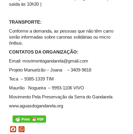
saída às 10h30 )
TRANSPORTE:
Conforme a demanda, as pessoas que não têm carro
serão informadas sobre caronas solidárias ou micro
ônibus.
CONTATOS DA ORGANIZAÇÃO:
Email: movimentogandarela@gmail.com
Projeto Manuelzão – Joana – 3409-9818
Teca – 9385-1339 TIM
Maurílio Nogueira – 9993-1106 VIVO
Movimento Pela Preservação da Serra do Gandarela
www.aguasdogandarela.org
Facebook
WhatsApp