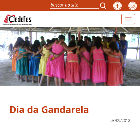
Toggl
naviga
Dia da Gandarela
03/09/2012