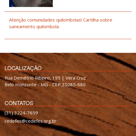
Atenção comunidades quilombolas! Cartilha sobre
saneamento quilombola
LOCALIZAÇÃO
Rua Demétrio Ribeiro, 195 | Vera Cruz
Belo Horizonte - MG - CEP 30285-680
CONTATOS
(31) 3224-7659
cedefes@cedefes.org.br