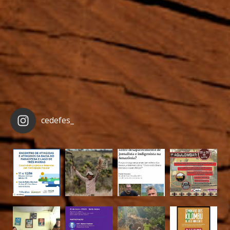
cedefes_