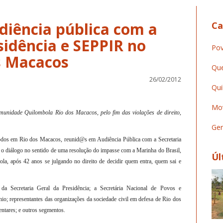
udiência pública com a
Ca
sidência e SEPPIR no
Pov
Que
26/02/2012
Qui
Mov
omunidade Quilombola Rio dos Macacos, pelo fim das violações de direito,
Ger
 todos em Rio dos Macacos, reunid@s em Audiência Pública com a Secretaria
 o diálogo no sentido de uma resolução do impasse com a Marinha do Brasil,
Úl
ola, após 42 anos se julgando no direito de decidir quem entra, quem sai e
da Secretaria Geral da Presidência; a Secretária Nacional de Povos e
o; representantes das organizações da sociedade civil em defesa de Rio dos
ntares; e outros segmentos.