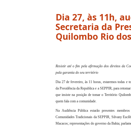
Dia 27, às 11h, a
Secretaria da Pre
Resistir até o fim pela afirmação dos direitos da C
pala garantia do seu território
Dia 27 de fevereiro, às 11 horas, estaremos todas e
da Presidência da Republica e a SEPPIR, para retomar
que insiste na posição de tomar o Território Quilomb
quem fala com a comunidade.
Na Audiência Pública estarão presentes membros 
Comunidades Tradicionais da SEPPIR, Silvany Euclêni
Macacos; representações do governo da Bahia; parlame