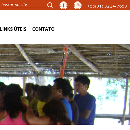
+55(31) 3224-7659
LINKS ÚTEIS
CONTATO