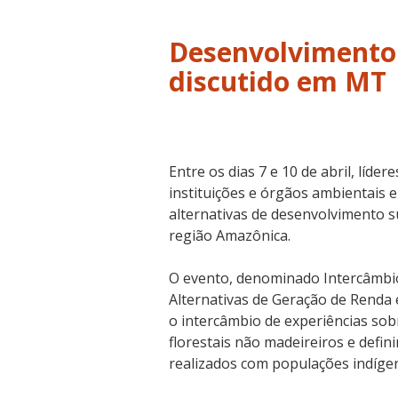
Desenvolvimento 
discutido em MT
Entre os dias 7 e 10 de abril, líder
instituições e órgãos ambientais 
alternativas de desenvolvimento s
região Amazônica.
O evento, denominado Intercâmbio
Alternativas de Geração de Renda
o intercâmbio de experiências so
florestais não madeireiros e defin
realizados com populações indígena