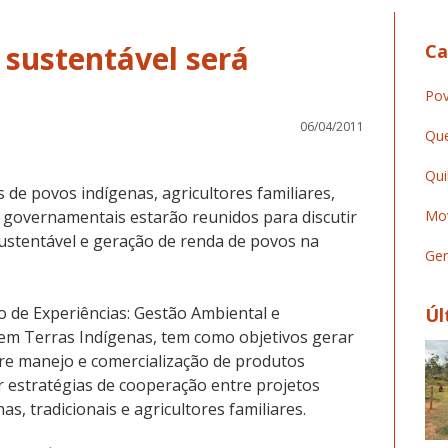
sustentável será
Ca
Pov
06/04/2011
Que
Qui
es de povos indígenas, agricultores familiares,
e governamentais estarão reunidos para discutir
Mov
ustentável e geração de renda de povos na
Ger
 de Experiências: Gestão Ambiental e
Úl
 em Terras Indígenas, tem como objetivos gerar
bre manejo e comercialização de produtos
ir estratégias de cooperação entre projetos
s, tradicionais e agricultores familiares.