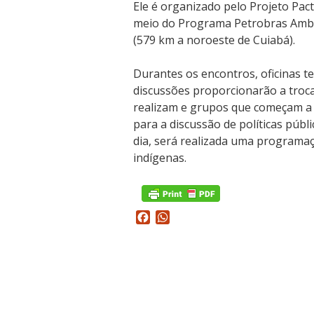
Ele é organizado pelo Projeto Pac
meio do Programa Petrobras Ambie
(579 km a noroeste de Cuiabá).
Durantes os encontros, oficinas te
discussões proporcionarão a troca
realizam e grupos que começam a 
para a discussão de políticas públi
dia, será realizada uma programaç
indígenas.
Facebook
WhatsApp