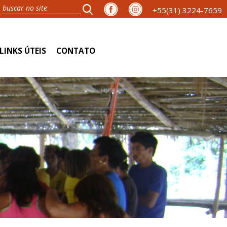
+55(31) 3224-7659
LINKS ÚTEIS
CONTATO