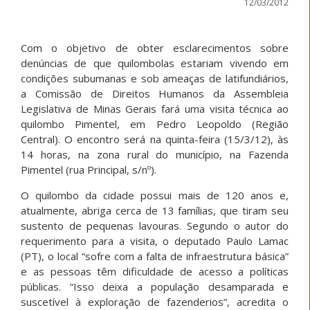
12/03/2012
Com o objetivo de obter esclarecimentos sobre
denúncias de que quilombolas estariam vivendo em
condições subumanas e sob ameaças de latifundiários,
a Comissão de Direitos Humanos da Assembleia
Legislativa de Minas Gerais fará uma visita técnica ao
quilombo Pimentel, em Pedro Leopoldo (Região
Central). O encontro será na quinta-feira (15/3/12), às
14 horas, na zona rural do município, na Fazenda
Pimentel (rua Principal, s/nº).
O quilombo da cidade possui mais de 120 anos e,
atualmente, abriga cerca de 13 famílias, que tiram seu
sustento de pequenas lavouras. Segundo o autor do
requerimento para a visita, o deputado Paulo Lamac
(PT), o local “sofre com a falta de infraestrutura básica”
e as pessoas têm dificuldade de acesso a políticas
públicas. “Isso deixa a população desamparada e
suscetível à exploração de fazenderios”, acredita o